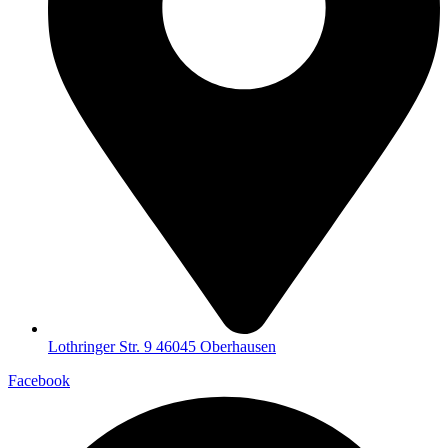
Lothringer Str. 9 46045 Oberhausen
Facebook