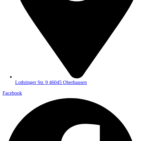
Lothringer Str. 9 46045 Oberhausen
Facebook