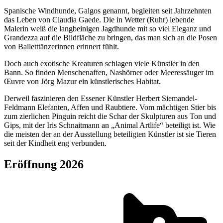
Spanische Windhunde, Galgos genannt, begleiten seit Jahrzehnten
das Leben von Claudia Gaede. Die in Wetter (Ruhr) lebende
Malerin weiß die langbeinigen Jagdhunde mit so viel Eleganz und
Grandezza auf die Bildfläche zu bringen, das man sich an die Posen
von Balletttänzerinnen erinnert fühlt.
Doch auch exotische Kreaturen schlagen viele Künstler in den
Bann. So finden Menschenaffen, Nashörner oder Meeressäuger im
Œuvre von Jörg Mazur ein künstlerisches Habitat.
Derweil faszinieren den Essener Künstler Herbert Siemandel-
Feldmann Elefanten, Affen und Raubtiere. Vom mächtigen Stier bis
zum zierlichen Pinguin reicht die Schar der Skulpturen aus Ton und
Gips, mit der Iris Schnaitmann an „Animal Artlife“ beteiligt ist. Wie
die meisten der an der Ausstellung beteiligten Künstler ist sie Tieren
seit der Kindheit eng verbunden.
Eröffnung 2026