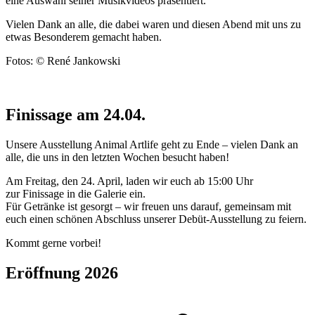
eine Auswahl seiner Musikvideos präsentiert.
Vielen Dank an alle, die dabei waren und diesen Abend mit uns zu
etwas Besonderem gemacht haben.
Fotos: © René Jankowski
Finissage am 24.04.
Unsere Ausstellung Animal Artlife geht zu Ende – vielen Dank an
alle, die uns in den letzten Wochen besucht haben!
Am Freitag, den 24. April, laden wir euch ab 15:00 Uhr
zur
Finissage
in die Galerie ein.
Für Getränke ist gesorgt – wir freuen uns darauf, gemeinsam mit
euch einen schönen Abschluss unserer Debüt-Ausstellung zu feiern.
Kommt gerne vorbei!
Eröffnung 2026