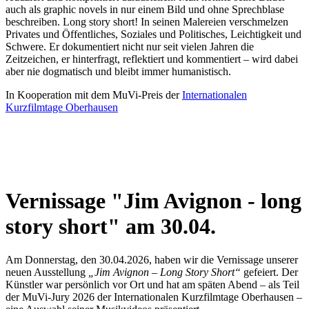
auch als graphic novels in nur einem Bild und ohne Sprechblase
beschreiben. Long story short! In seinen Malereien verschmelzen
Privates und Öffentliches, Soziales und Politisches, Leichtigkeit und
Schwere. Er dokumentiert nicht nur seit vielen Jahren die
Zeitzeichen, er hinterfragt, reflektiert und kommentiert – wird dabei
aber nie dogmatisch und bleibt immer humanistisch.
In Kooperation mit dem MuVi-Preis der
Internationalen
Kurzfilmtage Oberhausen
Vernissage "Jim Avignon - long
story short" am 30.04.
Am Donnerstag, den 30.04.2026, haben wir die Vernissage unserer
neuen Ausstellung
„Jim Avignon – Long Story Short“
gefeiert. Der
Künstler war persönlich vor Ort und hat am späten Abend – als Teil
der MuVi-Jury 2026 der Internationalen Kurzfilmtage Oberhausen –