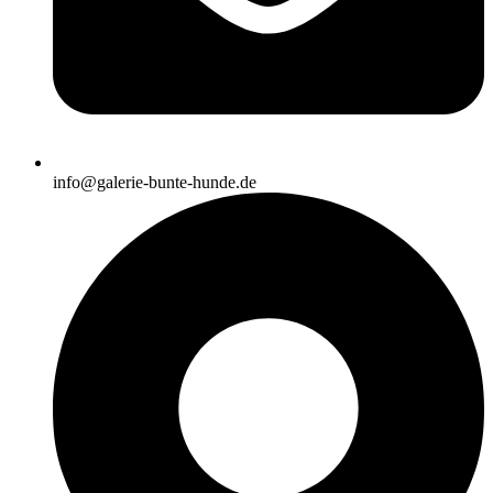
info@galerie-bunte-hunde.de