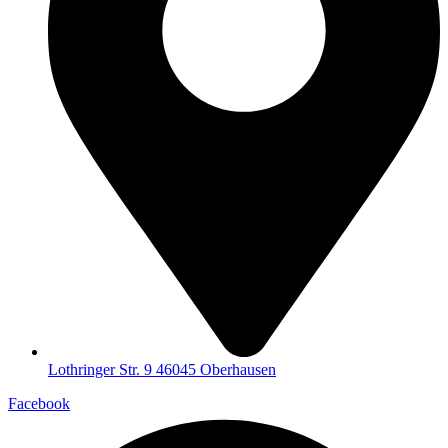
Lothringer Str. 9 46045 Oberhausen
Facebook