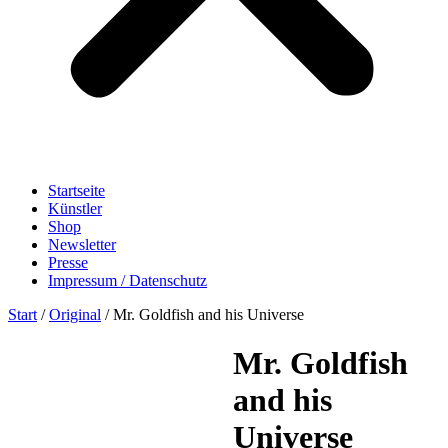
Startseite
Künstler
Shop
Newsletter
Presse
Impressum / Datenschutz
Start
/
Original
/ Mr. Goldfish and his Universe
Mr. Goldfish
and his
Universe