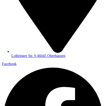
Lothringer Str. 9 46045 Oberhausen
Facebook