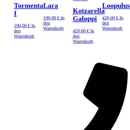
Tormenta
Lara
Loopulus
Kotzarella
I
Galoppi
190,00
€
In
420,00
€
In
den
den
190,00
€
In
Warenkorb
Warenkorb
den
420,00
€
In
Warenkorb
den
Warenkorb