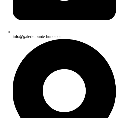
info@galerie-bunte-hunde.de