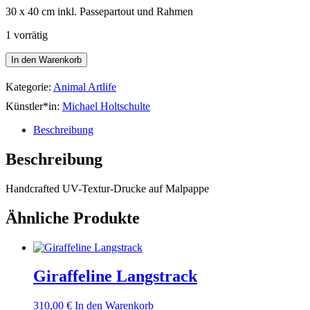
30 x 40 cm inkl. Passepartout und Rahmen
1 vorrätig
Schnapperich
In den Warenkorb
Zitterbein
Menge
Kategorie:
Animal Artlife
Künstler*in:
Michael Holtschulte
Beschreibung
Beschreibung
Handcrafted UV-Textur-Drucke auf Malpappe
Ähnliche Produkte
Giraffeline Langstrack
310,00
€
In den Warenkorb