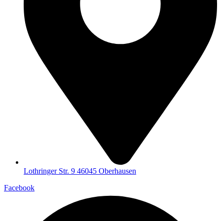
Lothringer Str. 9 46045 Oberhausen
Facebook